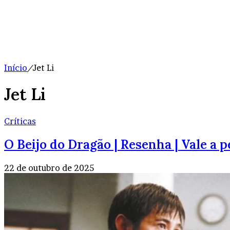
Início
/
Jet Li
Jet Li
Críticas
O Beijo do Dragão | Resenha | Vale a p
22 de outubro de 2025