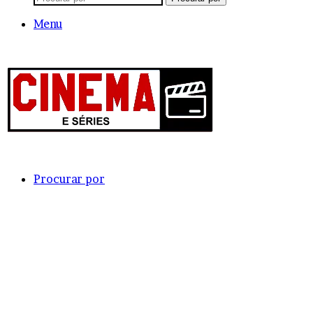
Menu
Procurar por