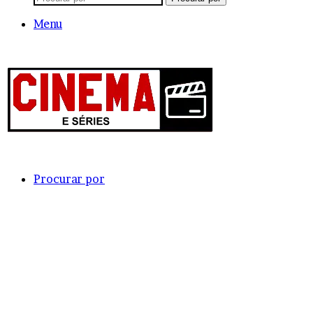
Menu
Procurar por