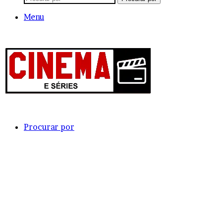
Menu
Procurar por