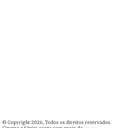
© Copyright 2026, Todos os direitos reservados.
Cinema e Séries conta com apoio do
Portal