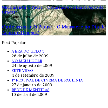
Onde assistir O Padre – O Massacre no Dia de Ação de
Graças?
1 semana atrás
Onde assistir O Padre – O Massacre no Dia de
Ação de Graças?
Post Popular
A ERA DO GELO 3
28 de julho de 2009
NO MEU LUGAR
24 de agosto de 2009
SETE VIDAS
4 de setembro de 2009
1º FESTIVAL DE CINEMA DE PAULÍNIA
27 de janeiro de 2009
REDE DE MENTIRAS
10 de abril de 2009