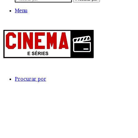
Menu
Procurar por