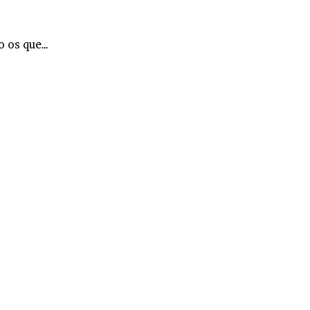
o os que…