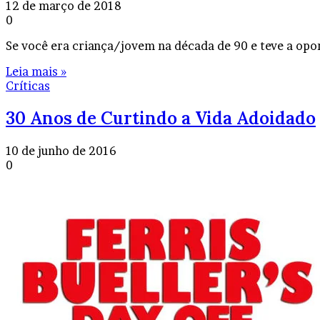
12 de março de 2018
0
Se você era criança/jovem na década de 90 e teve a op
Leia mais »
Críticas
30 Anos de Curtindo a Vida Adoidado
10 de junho de 2016
0