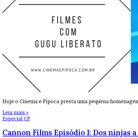
Hoje o Cinema e Pipoca presta uma pequena homenagem e
Leia mais »
Especial CP
Cannon Films Episódio I: Dos ninjas 