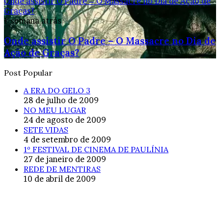
Onde assistir O Padre – O Massacre no Dia de Ação de
Graças?
1 semana atrás
Onde assistir O Padre – O Massacre no Dia de
Ação de Graças?
Post Popular
A ERA DO GELO 3
28 de julho de 2009
NO MEU LUGAR
24 de agosto de 2009
SETE VIDAS
4 de setembro de 2009
1º FESTIVAL DE CINEMA DE PAULÍNIA
27 de janeiro de 2009
REDE DE MENTIRAS
10 de abril de 2009