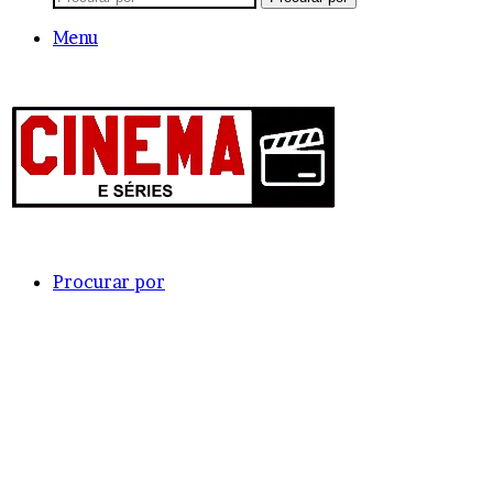
Menu
Procurar por