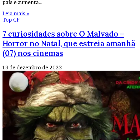
país e aumenta…
Leia mais »
Top CP
7 curiosidades sobre O Malvado –
Horror no Natal, que estreia amanhã
(07) nos cinemas
13 de dezembro de 2023