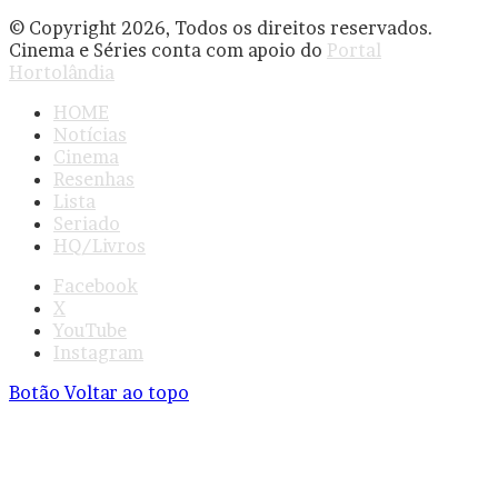
© Copyright 2026, Todos os direitos reservados.
Cinema e Séries conta com apoio do
Portal
Hortolândia
HOME
Notícias
Cinema
Resenhas
Lista
Seriado
HQ/Livros
Facebook
X
YouTube
Instagram
Botão Voltar ao topo