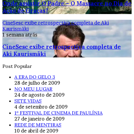
Onde assistir O Padre – O Massacre no Dia de
Ação de Graças?
CineSesc exibe retrospectiva completa de Aki
Kaurismäki
1 semana atrás
CineSesc exibe retrospectiva completa de
Aki Kaurismäki
Post Popular
A ERA DO GELO 3
28 de julho de 2009
NO MEU LUGAR
24 de agosto de 2009
SETE VIDAS
4 de setembro de 2009
1º FESTIVAL DE CINEMA DE PAULÍNIA
27 de janeiro de 2009
REDE DE MENTIRAS
10 de abril de 2009