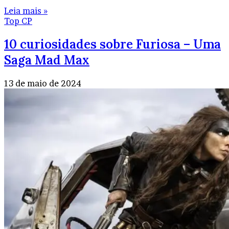
Leia mais »
Top CP
10 curiosidades sobre Furiosa – Uma
Saga Mad Max
13 de maio de 2024