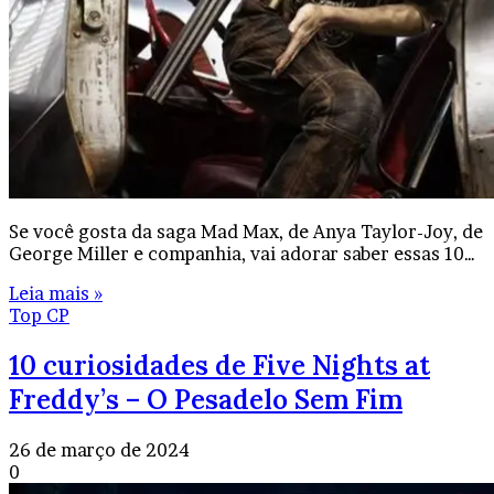
Se você gosta da saga Mad Max, de Anya Taylor-Joy, de
George Miller e companhia, vai adorar saber essas 10…
Leia mais »
Top CP
10 curiosidades de Five Nights at
Freddy’s – O Pesadelo Sem Fim
26 de março de 2024
0