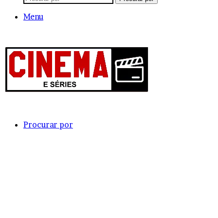
Menu
Procurar por