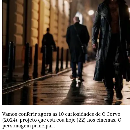
Vamos conferir agora as 10 curiosidades de O Corvo
(2024), projeto que estreou hoje (22) nos cinemas. O
personagem principal…