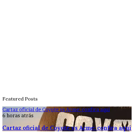
Featured Posts
Cartaz oficial de Coyote vs Acme: confira aqui
6 horas atrás
Cartaz oficial de Coyote vs Acme: confira aqui