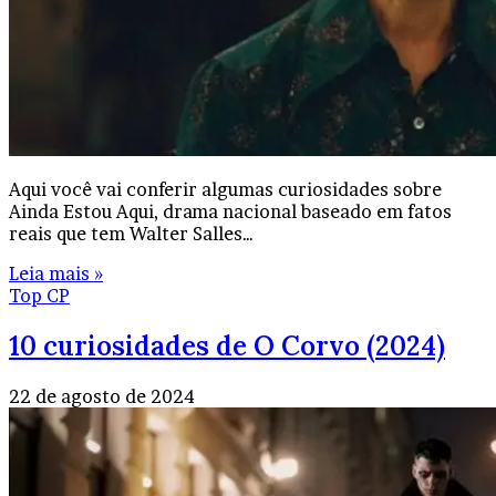
Aqui você vai conferir algumas curiosidades sobre
Ainda Estou Aqui, drama nacional baseado em fatos
reais que tem Walter Salles…
Leia mais »
Top CP
10 curiosidades de O Corvo (2024)
22 de agosto de 2024