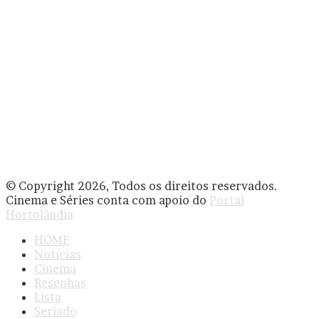
© Copyright 2026, Todos os direitos reservados.
Cinema e Séries conta com apoio do
Portal
Hortolândia
HOME
Notícias
Cinema
Resenhas
Lista
Seriado