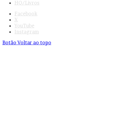
HQ/Livros
Facebook
X
YouTube
Instagram
Botão Voltar ao topo