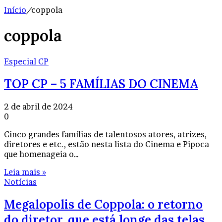
Início
/
coppola
coppola
Especial CP
TOP CP – 5 FAMÍLIAS DO CINEMA
2 de abril de 2024
0
Cinco grandes famílias de talentosos atores, atrizes,
diretores e etc., estão nesta lista do Cinema e Pipoca
que homenageia o…
Leia mais »
Notícias
Megalopolis de Coppola: o retorno
do diretor, que está longe das telas