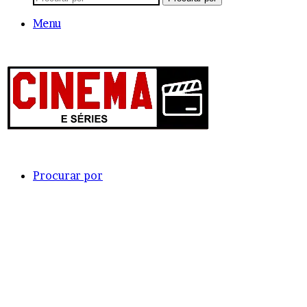
Menu
Procurar por