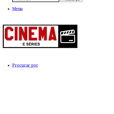
Menu
Procurar por