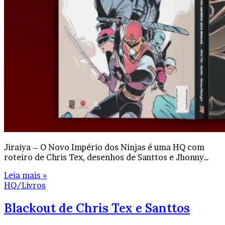
Jiraiya – O Novo Império dos Ninjas é uma HQ com
roteiro de Chris Tex, desenhos de Santtos e Jhonny…
Leia mais »
HQ/Livros
Blackout de Chris Tex e Santtos