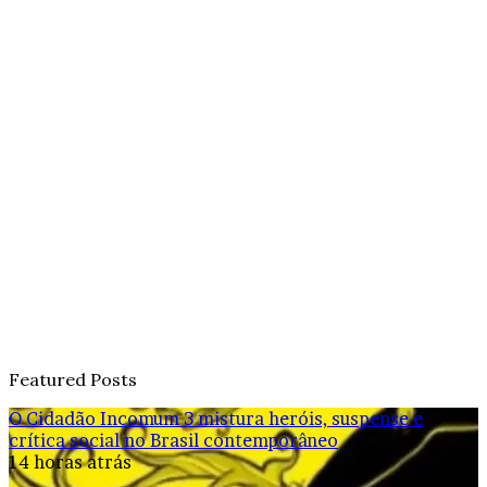
Featured Posts
O Cidadão Incomum 3 mistura heróis, suspense e
crítica social no Brasil contemporâneo
14 horas atrás