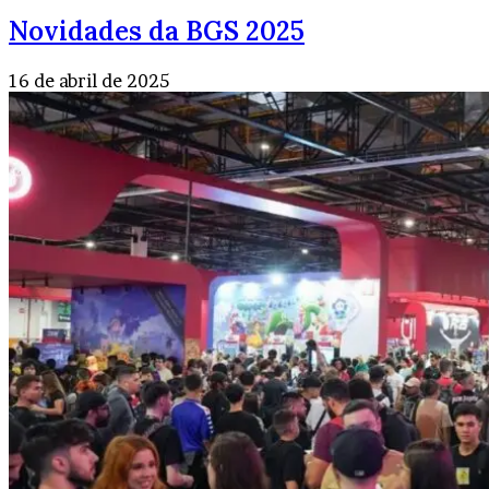
Novidades da BGS 2025
16 de abril de 2025