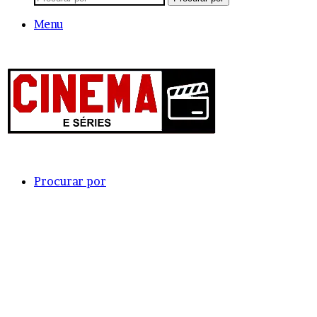
Menu
Procurar por