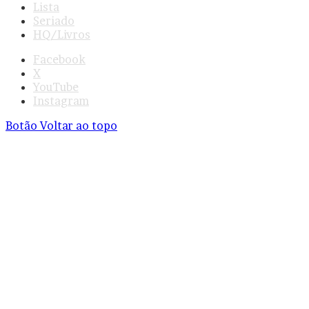
Lista
Seriado
HQ/Livros
Facebook
X
YouTube
Instagram
Botão Voltar ao topo