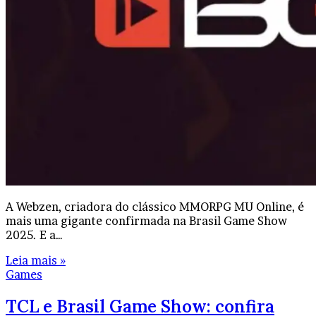
A Webzen, criadora do clássico MMORPG MU Online, é
mais uma gigante confirmada na Brasil Game Show
2025. E a…
Leia mais »
Games
TCL e Brasil Game Show: confira