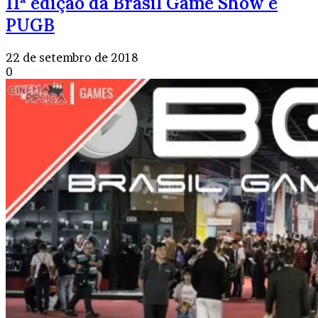
11ª edição da Brasil Game Show e
PUGB
22 de setembro de 2018
0