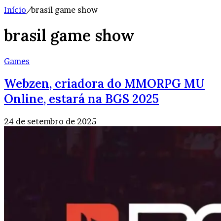
Início
/
brasil game show
brasil game show
Games
Webzen, criadora do MMORPG MU
Online, estará na BGS 2025
24 de setembro de 2025