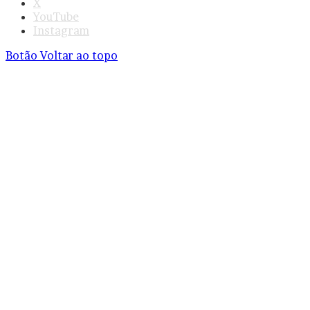
X
YouTube
Instagram
Botão Voltar ao topo