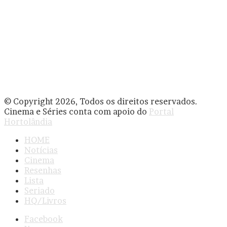
© Copyright 2026, Todos os direitos reservados.
Cinema e Séries conta com apoio do
Portal
Hortolândia
HOME
Notícias
Cinema
Resenhas
Lista
Seriado
HQ/Livros
Facebook