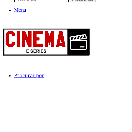
Menu
Procurar por