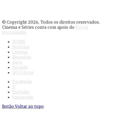
© Copyright 2026, Todos os direitos reservados.
Cinema e Séries conta com apoio do
Portal
Hortolândia
HOME
Notícias
Cinema
Resenhas
Lista
Seriado
HQ/Livros
Facebook
X
YouTube
Instagram
Botão Voltar ao topo