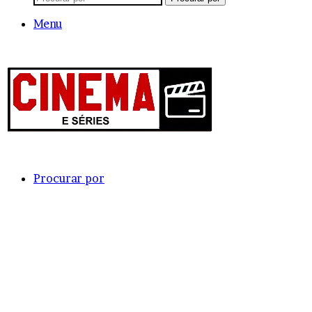
Menu
Procurar por