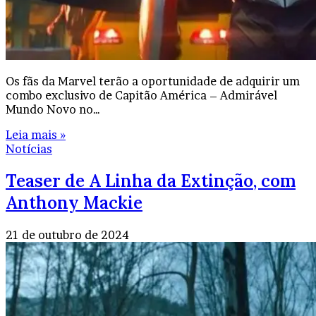
Os fãs da Marvel terão a oportunidade de adquirir um
combo exclusivo de Capitão América – Admirável
Mundo Novo no…
Leia mais »
Notícias
Teaser de A Linha da Extinção, com
Anthony Mackie
21 de outubro de 2024