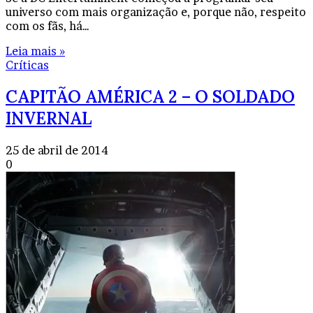
universo com mais organização e, porque não, respeito
com os fãs, há…
Leia mais »
Críticas
CAPITÃO AMÉRICA 2 – O SOLDADO
INVERNAL
25 de abril de 2014
0