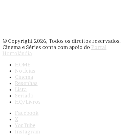
© Copyright 2026, Todos os direitos reservados.
Cinema e Séries conta com apoio do
Portal
Hortolândia
HOME
Notícias
Cinema
Resenhas
Lista
Seriado
HQ/Livros
Facebook
X
YouTube
Instagram