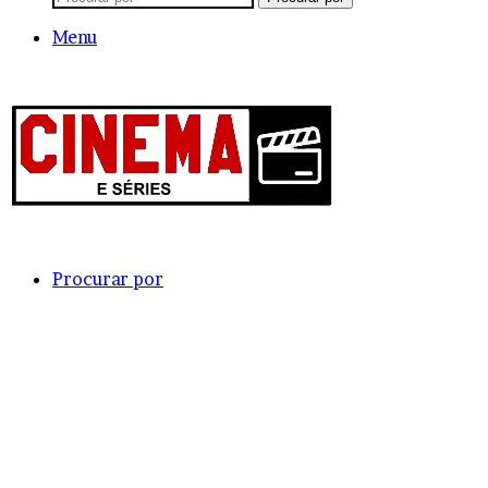
Menu
Procurar por