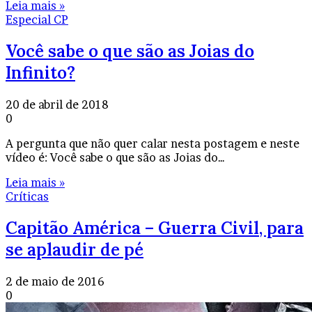
Leia mais »
Especial CP
Você sabe o que são as Joias do
Infinito?
20 de abril de 2018
0
A pergunta que não quer calar nesta postagem e neste
vídeo é: Você sabe o que são as Joias do…
Leia mais »
Críticas
Capitão América – Guerra Civil, para
se aplaudir de pé
2 de maio de 2016
0