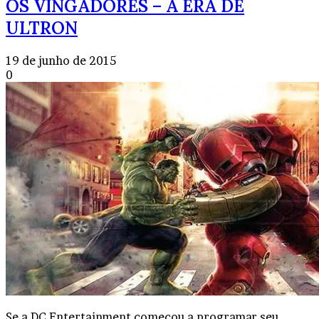
OS VINGADORES – A ERA DE
ULTRON
19 de junho de 2015
0
Se a DC Entertainment começou a programar seu