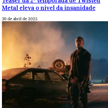
Teaser da 2ª temporada de Twisted
Metal eleva o nível da insanidade
30 de abril de 2025