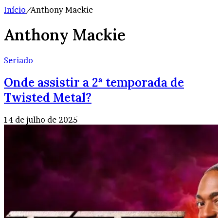
Início
/
Anthony Mackie
Anthony Mackie
Seriado
Onde assistir a 2ª temporada de
Twisted Metal?
14 de julho de 2025