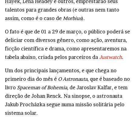
Hayek, Lena Headey e outros, emprestarão seus
talentos para grandes obras (e outras nem tanto
assim, como é o caso de
Morbius
).
O fato é que de 01 a 29 de março, o público poderá se
deliciar com diversos gênero, como ação, aventura,
ficção científica e drama, como apresentaremos na
tabela abaixo, criada pelos parceiros da
Justwatch
.
Um dos principais lançamentos, e que chega no
primeiro dia do mês é
O Astronauta
, que é baseado no
livro
Spaceman of Bohemia
, de Jaroslav Kalfar, e tem
direção de Johan Renck. Na sinopse, o astronauta
Jakub Procházka segue numa missão solitária pelo
sistema solar.