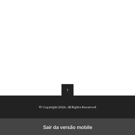
↑
© Copyright 2026, All Rights Reserved
Sair da versão mobile