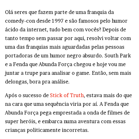
Olá seres que fazem parte de uma franquia da
comedy-con desde 1997 e são famosos pelo humor
ácido da internet, tudo bem com vocês? Depois de
tanto tempo sem passar por aqui, resolvi voltar com
uma das franquias mais aguardadas pelas pessoas
portadoras de um humor negro absurdo. South Park
e a Fenda que Abunda Força chegou e hoje vou me
juntar a trupe para analisar o game. Então, sem mais
delongas, bora pra análise.
Após o sucesso de
Stick of Truth
, estava mais do que
na cara que uma sequência viria por aí. A Fenda que
Abunda Força pega emprestada a onda de filmes de
super heróis, e embarca numa aventura com essas
crianças politicamente incorretas.