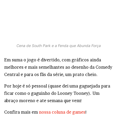
Cena de South Park e a Fenda que Abunda Força
Em suma o jogo é divertido, com gráficos ainda
melhores e mais semelhantes ao desenho da Comedy
Central e para os fãs da série, um prato cheio.
Por hoje é só pessoal (quase dei uma gaguejada para
ficar como o gaguinho do Looney Tooney). Um
abraço moreno e ate semana que vem!
Confira mais em
nossa coluna de games
!