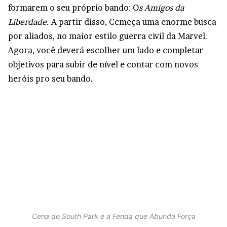
formarem o seu próprio bando: O
s Amigos da
Liberdade.
A partir disso, Ccmeça uma enorme busca
por aliados, no maior estilo guerra civil da Marvel.
Agora, você deverá escolher um lado e completar
objetivos para subir de nível e contar com novos
heróis pro seu bando.
Cena de South Park e a Fenda que Abunda Força