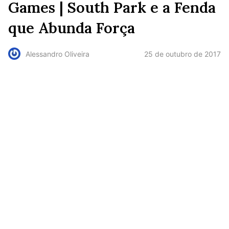
Games | South Park e a Fenda
que Abunda Força
25 de outubro de 2017
Alessandro Oliveira