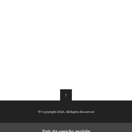
↑
© Copyright 2026, All Rights Reserved
Sair da versão mobile