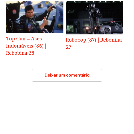
Top Gun – Ases
Robocop (87) | Rebonina
Indomáveis (86) |
27
Rebobina 28
Deixar um comentário