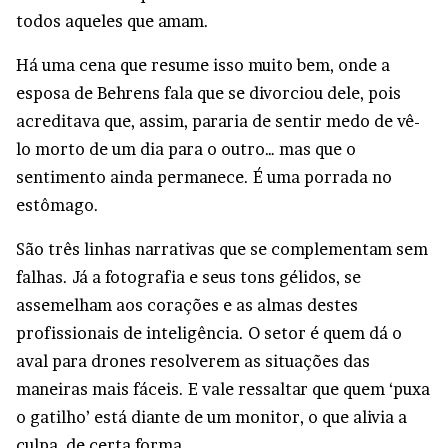
todos aqueles que amam.
Há uma cena que resume isso muito bem, onde a
esposa de Behrens fala que se divorciou dele, pois
acreditava que, assim, pararia de sentir medo de vê-
lo morto de um dia para o outro… mas que o
sentimento ainda permanece. É uma porrada no
estômago.
São três linhas narrativas que se complementam sem
falhas. Já a fotografia e seus tons gélidos, se
assemelham aos corações e as almas destes
profissionais de inteligência. O setor é quem dá o
aval para drones resolverem as situações das
maneiras mais fáceis. E vale ressaltar que quem ‘puxa
o gatilho’ está diante de um monitor, o que alivia a
culpa, de certa forma.