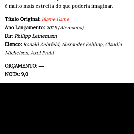
é muito mais estreita do que poderia imaginar.
Título Original:
Blame Game
Ano Lançamento:
2019 (Alemanha)
Dir:
Philipp Leinemann
Elenco:
Ronald Zehrfeld, Alexander Fehling, Claudia
Michelsen, Axel Prahl
ORÇAMENTO: —
NOTA: 9,0