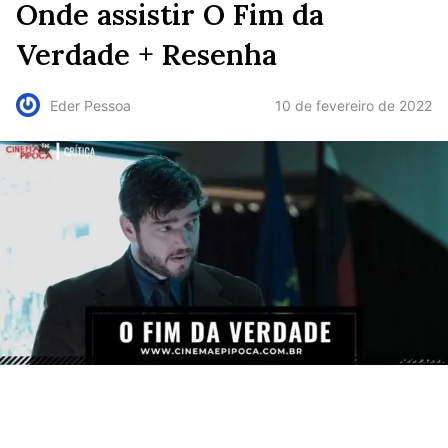
Onde assistir O Fim da
Verdade + Resenha
10 de fevereiro de 2022
Eder Pessoa