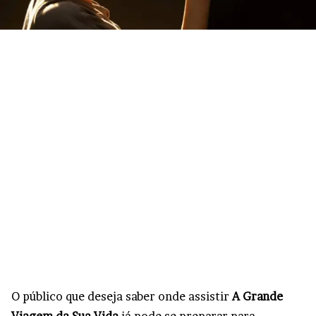
O público que deseja saber onde assistir
A Grande
Viagem da Sua Vida
já pode se preparar para