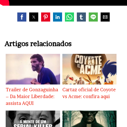
Artigos relacionados
Trailer de Gonzaguinha
Cartaz oficial de Coyote
– Da Maior Liberdade:
vs Acme: confira aqui
assista AQUI