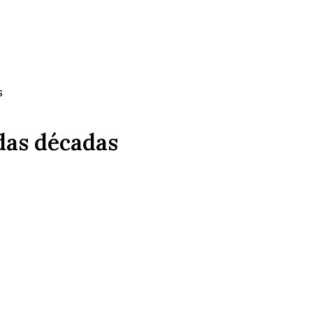
s
das décadas