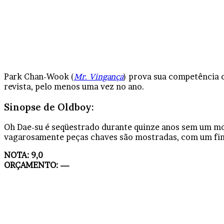
Park Chan-Wook (
Mr. Vingança
) prova sua competência 
revista, pelo menos uma vez no ano.
Sinopse de Oldboy:
Oh Dae-su é seqüestrado durante quinze anos sem um mot
vagarosamente peças chaves são mostradas, com um fin
NOTA: 9,0
ORÇAMENTO: —