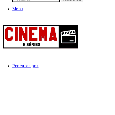
Menu
Procurar por