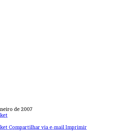
aneiro de 2007
ket
ket
Compartilhar via e-mail
Imprimir