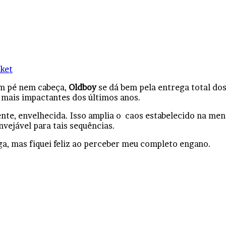
ket
em pé nem cabeça,
Oldboy
se dá bem pela entrega total dos
mais impactantes dos últimos anos.
te, envelhecida. Isso amplia o caos estabelecido na men
nvejável para tais sequências.
nga, mas fiquei feliz ao perceber meu completo engano.