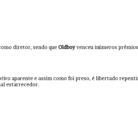
como diretor, sendo que
Oldboy
venceu inúmeros prêmios d
ivo aparente e assim como foi preso, é libertado repenti
al estarrecedor.