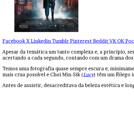
Facebook
X
Linkedin
Tumblr
Pinterest
Reddit
VK
OK
Poc
Apesar da temática um tanto complexa e, a princípio, s
acertando a cada segundo, contando com um drama dos 
Temos uma fotografia quase sempre escura e, minimamen
mais crua possível e Choi Min-Sik (
Lucy
) têm um fôlego i
Antes de assistir, desacreditava da beleza estética e lo