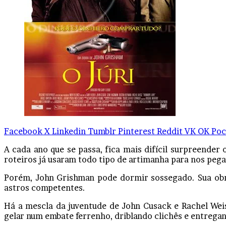
Facebook
X
Linkedin
Tumblr
Pinterest
Reddit
VK
OK
Poc
A cada ano que se passa, fica mais difícil surpreende
roteiros já usaram todo tipo de artimanha para nos pega
Porém, John Grishman pode dormir sossegado. Sua obr
astros competentes.
Há a mescla da juventude de John Cusack e Rachel Wei
gelar num embate ferrenho, driblando clichês e entreg