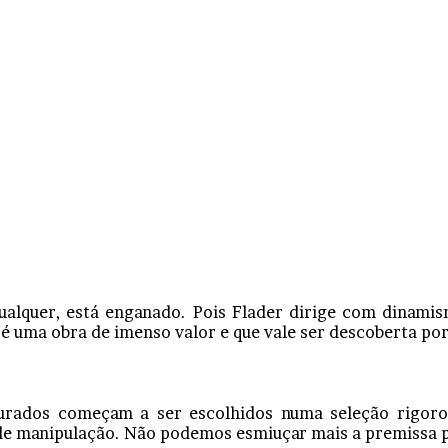
qualquer, está enganado. Pois Flader dirige com dinam
 uma obra de imenso valor e que vale ser descoberta por 
urados começam a ser escolhidos numa seleção rigoros
 de manipulação. Não podemos esmiuçar mais a premissa 