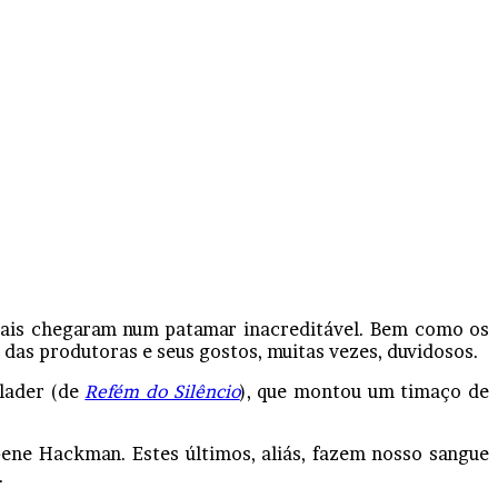
eciais chegaram num patamar inacreditável. Bem como os
 das produtoras e seus gostos, muitas vezes, duvidosos.
lader (de
Refém do Silêncio
), que montou um timaço de
ene Hackman. Estes últimos, aliás, fazem nosso sangue
.