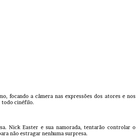
ismo, focando a câmera nas expressões dos atores e nos
todo cinéfilo.
a. Nick Easter e sua namorada, tentarão controlar o
para não estragar nenhuma surpresa.