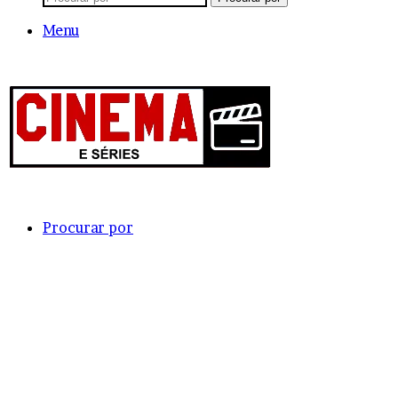
Menu
Procurar por