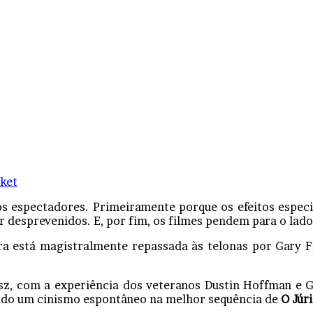
ket
r os espectadores. Primeiramente porque os efeitos esp
r desprevenidos. E, por fim, os filmes pendem para o lado
a está magistralmente repassada às telonas por Gary F
sz, com a experiência dos veteranos Dustin Hoffman e G
ando um cinismo espontâneo na melhor sequência de
O Júri