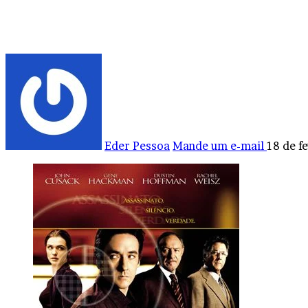
Eder Pessoa
Mande um e-mail
18 de f