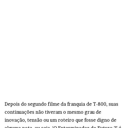
Depois do segundo filme da franquia de T-800, suas
continuações não tiveram o mesmo grau de
inovação, tensão ou um roteiro que fosse digno de
alguma nota, ou seja, ‘O Exterminador do Futuro 3’ é