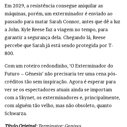
Em 2029, a resistência consegue aniquilar as
máquinas, porém, um exterminador é enviado ao
passado para matar Sarah Connor, antes que dê a luz
a John. Kyle Reese faz a viagem no tempo, para
garantir a segurança dela. Chegando lá, Reese
percebe que Sarah já está sendo protegida por T-
800.
Com um roteiro redondinho, ‘O Exterminador do
Futuro – Gênesis’ não precisaria ter uma cena pós-
créditos tão sem inspiração. Agora é esperar para
ver se os espectadores atuais ainda se importam
com a Skynet, os exterminadores e, principalmente,
com alguém tão velho, mas não obsoleto, quanto
Schwarza.
Título Original:
Terminator: Genisys