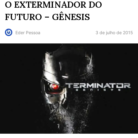
O EXTERMINADOR DO
FUTURO – GÊNESIS
3 de julho de 2015
Eder Pessoa