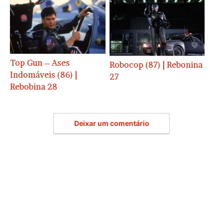
Top Gun – Ases
Robocop (87) | Rebonina
Indomáveis (86) |
27
Rebobina 28
Deixar um comentário