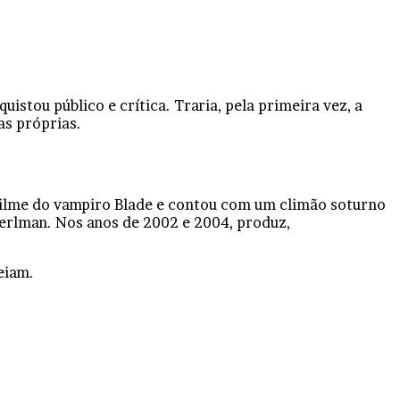
uistou público e crítica. Traria, pela primeira vez, a
as próprias.
 filme do vampiro Blade e contou com um climão soturno
Perlman. Nos anos de 2002 e 2004, produz,
eiam.