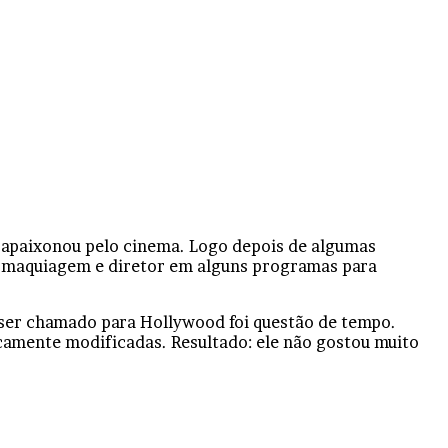
e apaixonou pelo cinema. Logo depois de algumas
 de maquiagem e diretor em alguns programas para
a ser chamado para Hollywood foi questão de tempo.
icamente modificadas. Resultado: ele não gostou muito