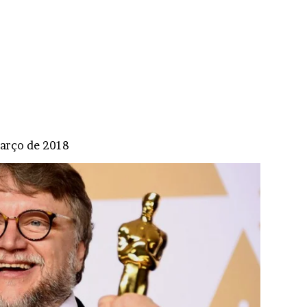
arço de 2018