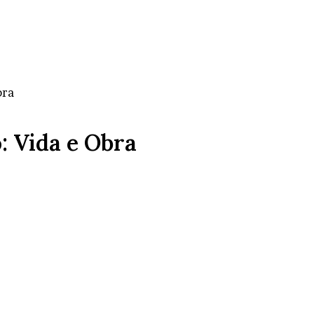
bra
: Vida e Obra