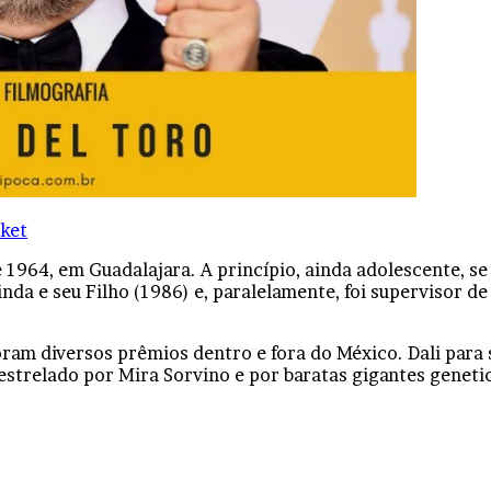
ket
 1964, em Guadalajara. A princípio, ainda adolescente, s
inda e seu Filho (1986) e, paralelamente, foi supervisor
foram diversos prêmios dentro e fora do México. Dali par
 estrelado por Mira Sorvino e por baratas gigantes genet