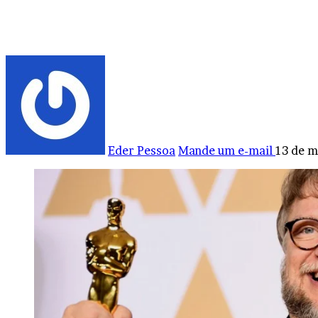
Eder Pessoa
Mande um e-mail
13 de m