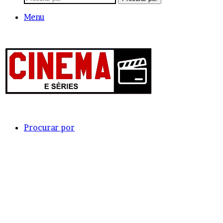
Menu
Procurar por