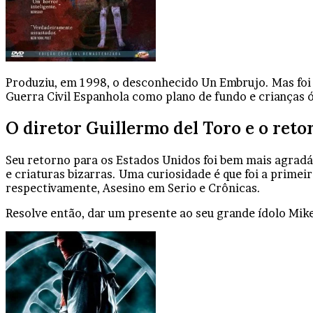
Produziu, em 1998, o desconhecido Un Embrujo. Mas foi
Guerra Civil Espanhola como plano de fundo e crianças 
O diretor Guillermo del Toro e o ret
Seu retorno para os Estados Unidos foi bem mais agradá
e criaturas bizarras. Uma curiosidade é que foi a prime
respectivamente, Asesino em Serio e Crônicas.
Resolve então, dar um presente ao seu grande ídolo Mik