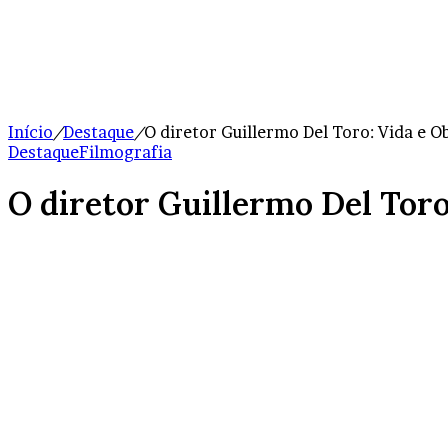
Início
/
Destaque
/
O diretor Guillermo Del Toro: Vida e O
Destaque
Filmografia
O diretor Guillermo Del Toro