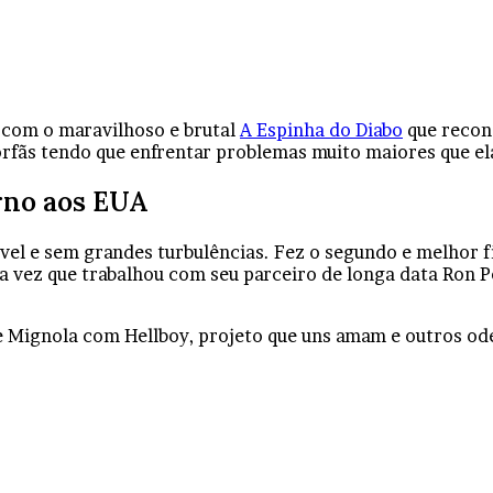
 com o maravilhoso e brutal
A Espinha do Diabo
que reconq
órfãs tendo que enfrentar problemas muito maiores que el
orno aos EUA
vel e sem grandes turbulências. Fez o segundo e melhor
ira vez que trabalhou com seu parceiro de longa data Ron 
e Mignola com Hellboy, projeto que uns amam e outros od