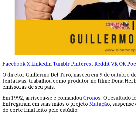
Facebook
X
Linkedin
Tumblr
Pinterest
Reddit
VK
OK
Poc
O diretor Guillermo Del Toro, nasceu em 9 de outubro de
tentativas, trabalhou como produtor no filme Dona Herl
emissoras de seu país.
Em 1992, arriscou-se e comandou
Cronos
. O resultado 
Entregaram em suas mãos o projeto
Mutação
, suspense
do corte final feito pelo estúdio.