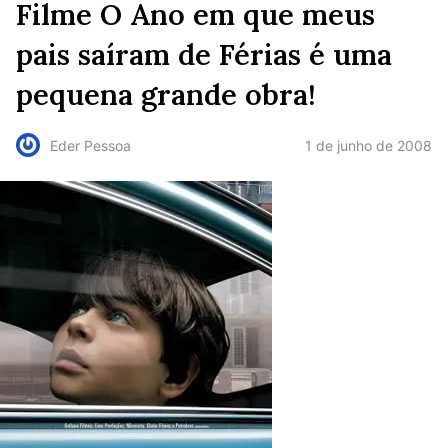
Filme O Ano em que meus
pais saíram de Férias é uma
pequena grande obra!
1 de junho de 2008
Eder Pessoa