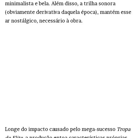
minimalista e bela. Além disso, a trilha sonora
(obviamente derivativa daquela época), mantém esse
ar nostálgico, necessário à obra.
Longe do impacto causado pelo mega-sucesso
Tropa
de Elite
, a produção entoa características próprias