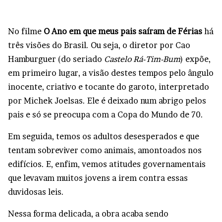
No filme
O Ano em que meus pais saíram de Férias
há
três visões do Brasil. Ou seja, o diretor por Cao
Hamburguer (do seriado
Castelo Rá-Tim-Bum
) expõe,
em primeiro lugar, a visão destes tempos pelo ângulo
inocente, criativo e tocante do garoto, interpretado
por Michek Joelsas. Ele é deixado num abrigo pelos
pais e só se preocupa com a Copa do Mundo de 70.
Em seguida, temos os adultos desesperados e que
tentam sobreviver como animais, amontoados nos
edifícios. E, enfim, vemos atitudes governamentais
que levavam muitos jovens a irem contra essas
duvidosas leis.
Nessa forma delicada, a obra acaba sendo