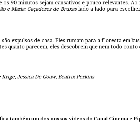
e os 90 minutos sejam cansativos e pouco relevantes. A
ão e Maria: Caçadores de Bruxas
lado a lado para escolher
o são expulsos de casa. Eles rumam para a floresta em b
es quanto parecem, eles descobrem que nem todo conto de
ce Krige, Jessica De Gouw, Beatrix Perkins
fira também um dos nossos vídeos do Canal Cinema e Pi