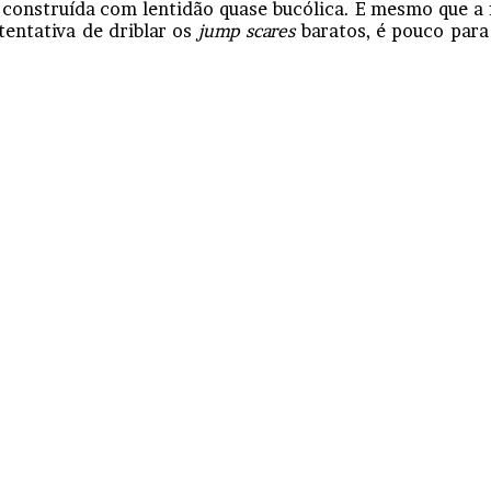
 construída com lentidão quase bucólica. E mesmo que a 
entativa de driblar os
jump scares
baratos, é pouco para