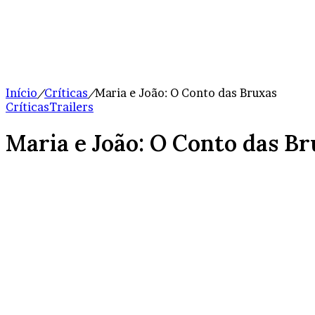
Início
/
Críticas
/
Maria e João: O Conto das Bruxas
Críticas
Trailers
Maria e João: O Conto das B