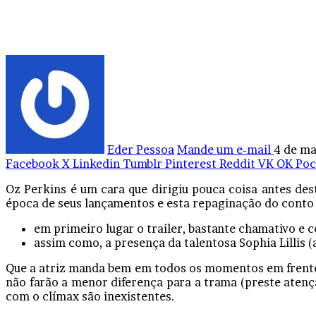
Eder Pessoa
Mande um e-mail
4 de ma
Facebook
X
Linkedin
Tumblr
Pinterest
Reddit
VK
OK
Poc
Oz Perkins é um cara que dirigiu pouca coisa antes de
época de seus lançamentos e esta repaginação do conto
em primeiro lugar o trailer, bastante chamativo e
assim como, a presença da talentosa Sophia Lillis
Que a atriz manda bem em todos os momentos em frente à
não farão a menor diferença para a trama (preste atenç
com o clímax são inexistentes.