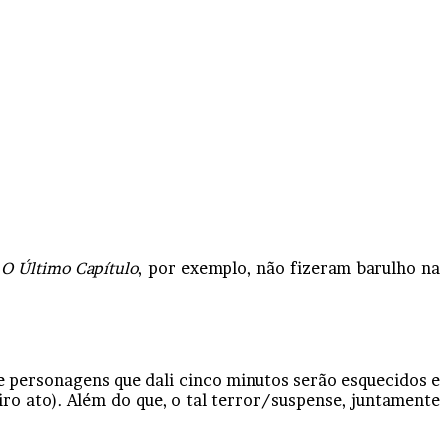
e
O Último Capítulo
, por exemplo, não fizeram barulho na
e personagens que dali cinco minutos serão esquecidos e
ro ato). Além do que, o tal terror/suspense, juntamente