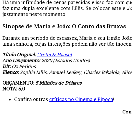
Há uma infinidade de cenas parecidas e isso faz com qu
faz uma dupla excelente com Lillis. Se colocar este e
Jo
justamente neste momento!
Sinopse de
Maria e João: O Conto das Bruxas
Durante um período de escassez, Maria e seu irmão Joã
uma senhora, cujas intenções podem não ser tão inocent
Título Original:
Gretel & Hansel
Ano Lançamento:
2020 (Estados Unidos)
Dir:
Oz Perkins
Elenco:
Sophia Lillis, Samuel Leakey, Charles Babalola, Ali
ORÇAMENTO:
5 Milhões de Dólares
NOTA: 5,0
Confira outras
críticas no Cinema e Pipoca
!
Con