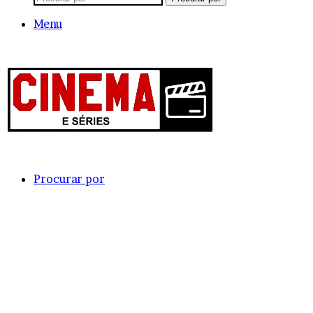
Menu
Procurar por