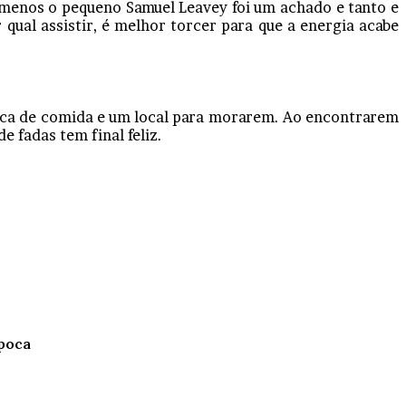
o menos o pequeno Samuel Leavey foi um achado e tanto e
 qual assistir, é melhor torcer para que a energia acabe
usca de comida e um local para morarem. Ao encontrarem
 fadas tem final feliz.
poca