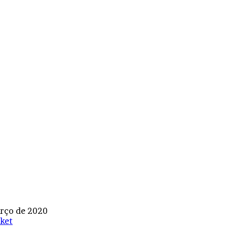
rço de 2020
ket