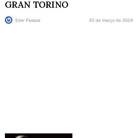
GRAN TORINO
30 de março de 2009
Eder Pessoa