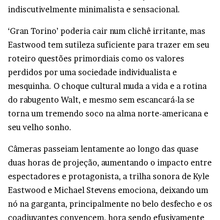
indiscutivelmente minimalista e sensacional.
‘Gran Torino’ poderia cair num clichê irritante, mas
Eastwood tem sutileza suficiente para trazer em seu
roteiro questões primordiais como os valores
perdidos por uma sociedade individualista e
mesquinha. O choque cultural muda a vida e a rotina
do rabugento Walt, e mesmo sem escancará-la se
torna um tremendo soco na alma norte-americana e
seu velho sonho.
Câmeras passeiam lentamente ao longo das quase
duas horas de projeção, aumentando o impacto entre
espectadores e protagonista, a trilha sonora de Kyle
Eastwood e Michael Stevens emociona, deixando um
nó na garganta, principalmente no belo desfecho e os
coadjuvantes convencem, hora sendo efusivamente