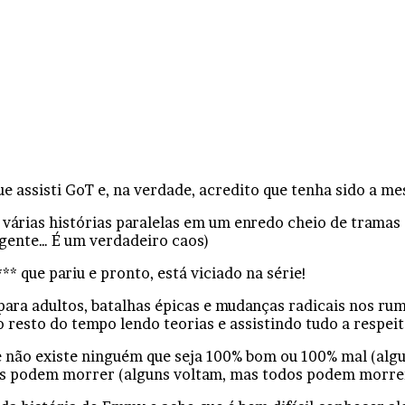
e assisti GoT e, na verdade, acredito que tenha sido a m
 várias histórias paralelas em um enredo cheio de tramas
gente… É um verdadeiro caos)
* que pariu e pronto, está viciado na série!
ara adultos, batalhas épicas e mudanças radicais nos ru
 o resto do tempo lendo teorias e assistindo tudo a respe
 não existe ninguém que seja 100% bom ou 100% mal (algum
dos podem morrer (alguns voltam, mas todos podem morre