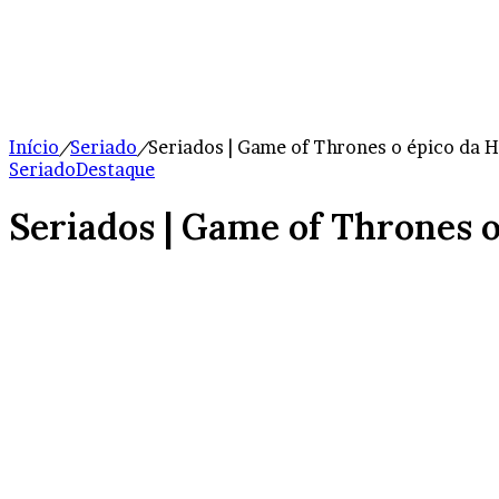
Início
/
Seriado
/
Seriados | Game of Thrones o épico da 
Seriado
Destaque
Seriados | Game of Thrones 