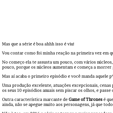
Mas que a série é boa ahhh isso é viu!
Vou contar como foi minha reação na primeira vez em qu
No começo ela te assusta um pouco, com vários núcleos,
pouco, porque os núcleos aumentam e começa a morrer 
Mas aí acaba o primeiro episódio e você manda aquele p**
Uma produção excelente, atuações excepcionais, cenas p
os seus 10 episódios anuais sem piscar os olhos, e passe
Outra característica marcante de
Game of Thrones
é que
ainda, não se apegue muito aos personagens, já que to