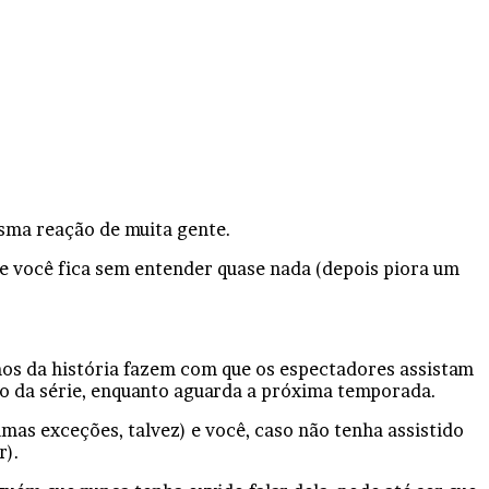
esma reação de muita gente.
 e você fica sem entender quase nada (depois piora um
mos da história fazem com que os espectadores assistam
ito da série, enquanto aguarda a próxima temporada.
as exceções, talvez) e você, caso não tenha assistido
r).