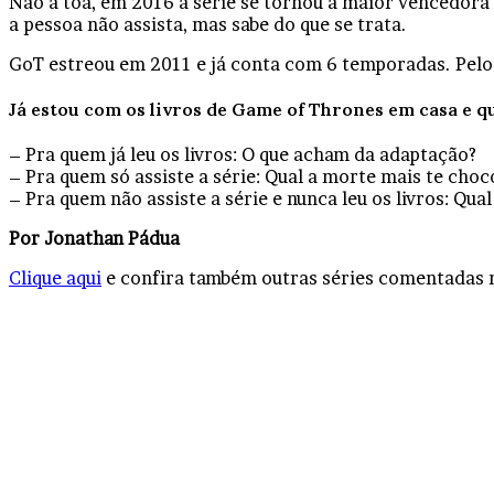
Não à toa, em 2016 a série se tornou a maior vencedora 
a pessoa não assista, mas sabe do que se trata.
GoT estreou em 2011 e já conta com 6 temporadas. Pelo qu
Já estou com os livros de
Game of Thrones
em casa e q
– Pra quem já leu os livros: O que acham da adaptação?
– Pra quem só assiste a série: Qual a morte mais te choc
– Pra quem não assiste a série e nunca leu os livros: Qua
Por Jonathan Pádua
Clique aqui
e confira também outras séries comentadas 