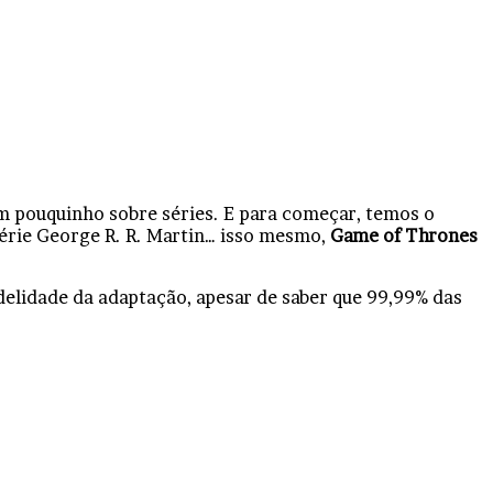
m pouquinho sobre séries. E para começar, temos o
érie George R. R. Martin… isso mesmo,
Game of Thrones
fidelidade da adaptação, apesar de saber que 99,99% das