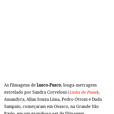
As filmagens de
Lusco-Fusco
, longa-metragem
estrelado por Sandra Corveloni (
Linha de Passe
),
Amandyra, Allan Souza Lima, Pedro Ottoni e Duda
Sampaio, começaram em Osasco, na Grande São
Paulo, em um grandioso set de filmagem.