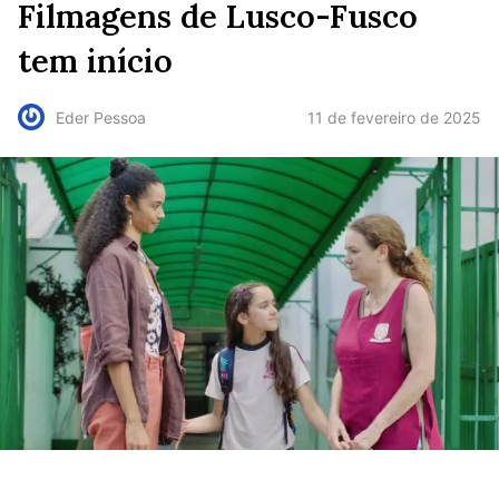
Filmagens de Lusco-Fusco
tem início
11 de fevereiro de 2025
Eder Pessoa