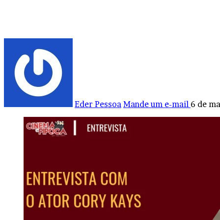
Eder Pessoa
Mande um e-mail
6 de ma