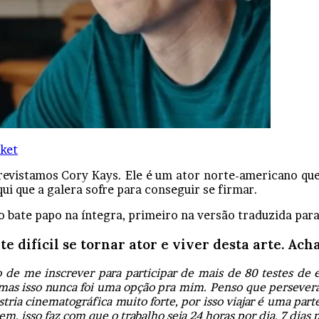
ket
evistamos Cory Kays. Ele é um ator norte-americano que
ui que a galera sofre para conseguir se firmar.
o bate papo na íntegra, primeiro na versão traduzida par
 difícil se tornar ator e viver desta arte. Ach
o de me inscrever para participar de mais de 80 testes 
 mas isso nunca foi uma opção pra mim. Penso que perseveran
ia cinematográfica muito forte, por isso viajar é uma par
 isso faz com que o trabalho seja 24 horas por dia, 7 dias 