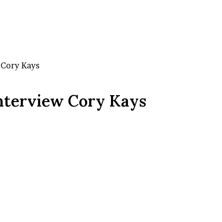
 Cory Kays
Interview Cory Kays