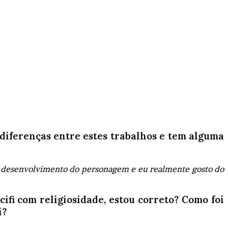
 diferenças entre estes trabalhos e tem alguma
e desenvolvimento do personagem e eu realmente gosto do
scifi com religiosidade, estou correto? Como foi
i?