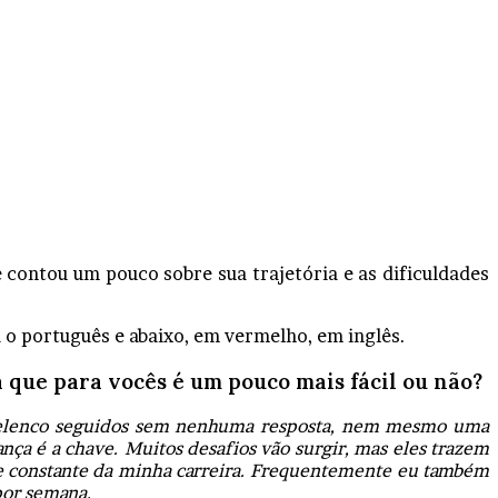
 contou um pouco sobre sua trajetória e as dificuldades
a o português e abaixo, em vermelho, em inglês.
a que para vocês é um pouco mais fácil ou não?
de elenco seguidos sem nenhuma resposta, nem mesmo uma
ça é a chave. Muitos desafios vão surgir, mas eles trazem
te constante da minha carreira. Frequentemente eu também
por semana.