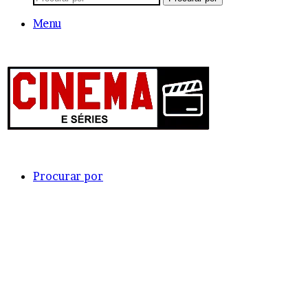
Menu
Procurar por