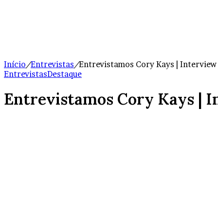
Início
/
Entrevistas
/
Entrevistamos Cory Kays | Interview
Entrevistas
Destaque
Entrevistamos Cory Kays | 