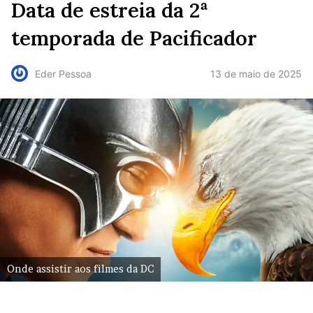
Data de estreia da 2ª
temporada de Pacificador
13 de maio de 2025
Eder Pessoa
Onde assistir aos filmes da DC