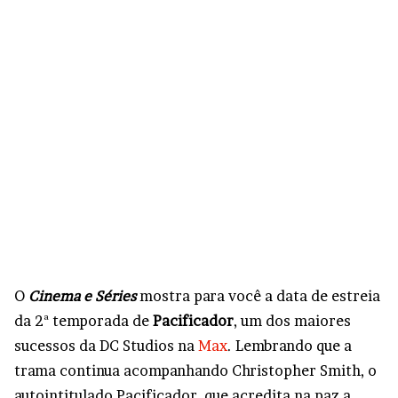
O
Cinema e Séries
mostra para você a data de estreia
da 2ª temporada de
Pacificador
, um dos maiores
sucessos da DC Studios na
Max
. Lembrando que a
trama continua acompanhando Christopher Smith, o
autointitulado Pacificador, que acredita na paz a