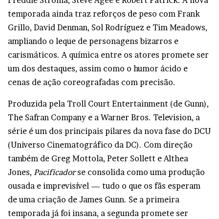
Freddie Stroma, Steve Agee e Robert Patrick. A nova
temporada ainda traz reforços de peso com Frank
Grillo, David Denman, Sol Rodríguez e Tim Meadows,
ampliando o leque de personagens bizarros e
carismáticos. A química entre os atores promete ser
um dos destaques, assim como o humor ácido e
cenas de ação coreografadas com precisão.
Produzida pela Troll Court Entertainment (de Gunn),
The Safran Company e a Warner Bros. Television, a
série é um dos principais pilares da nova fase do DCU
(Universo Cinematográfico da DC). Com direção
também de Greg Mottola, Peter Sollett e Althea
Jones,
Pacificador
se consolida como uma produção
ousada e imprevisível — tudo o que os fãs esperam
de uma criação de James Gunn. Se a primeira
temporada já foi insana, a segunda promete ser