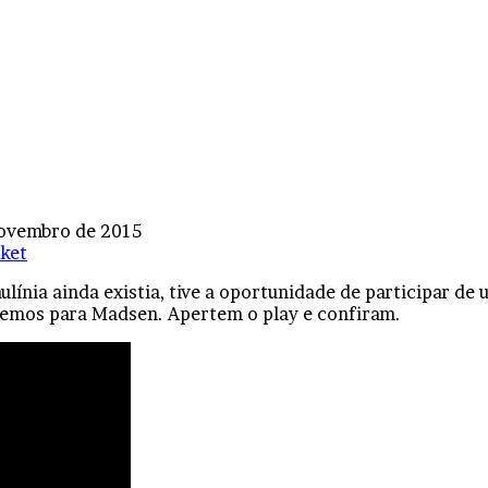
novembro de 2015
ket
ulínia ainda existia, tive a oportunidade de participar d
zemos para Madsen. Apertem o play e confiram.