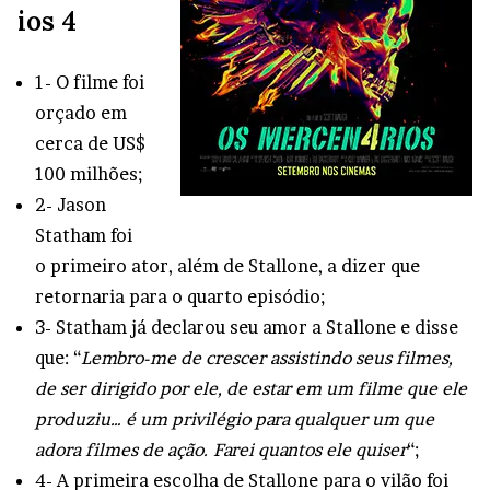
ios 4
1- O filme foi
orçado em
cerca de US$
100 milhões;
2- Jason
Statham foi
o primeiro ator, além de Stallone, a dizer que
retornaria para o quarto episódio;
3- Statham já declarou seu amor a Stallone e disse
que: “
Lembro-me de crescer assistindo seus filmes,
de ser dirigido por ele, de estar em um filme que ele
produziu… é um privilégio para qualquer um que
adora filmes de ação. Farei quantos ele quiser
“;
4- A primeira escolha de Stallone para o vilão foi