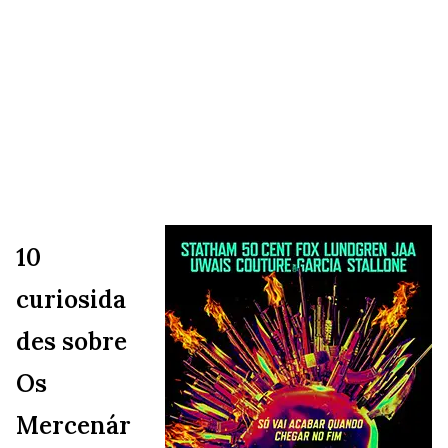
10
curiosida
des sobre
Os
Mercenár