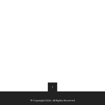
↑
© Copyright 2026, All Rights Reserved