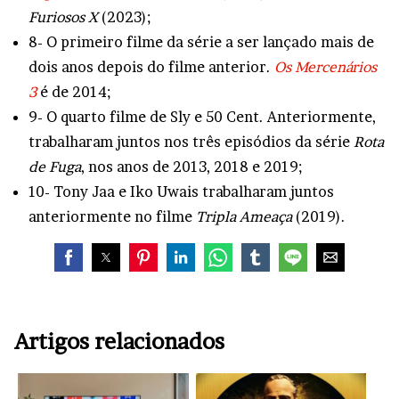
Furiosos X
(2023);
8- O primeiro filme da série a ser lançado mais de
dois anos depois do filme anterior.
Os Mercenários
3
é de 2014;
9- O quarto filme de Sly e 50 Cent. Anteriormente,
trabalharam juntos nos três episódios da série
Rota
de Fuga
, nos anos de 2013, 2018 e 2019;
10- Tony Jaa e Iko Uwais trabalharam juntos
anteriormente no filme
Tripla Ameaça
(2019).
Artigos relacionados