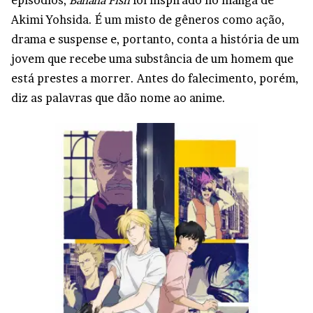
episódios,
Banana Fish
foi inspirado no mangá de
Akimi Yohsida. É um misto de gêneros como ação,
drama e suspense e, portanto, conta a história de um
jovem que recebe uma substância de um homem que
está prestes a morrer. Antes do falecimento, porém,
diz as palavras que dão nome ao anime.