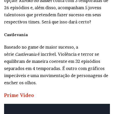
opção!
Kuroko no Basket
conta com 3 temporadas de
26 episódios e, além disso, acompanham 5 jovens
talentosos que pretendem fazer sucesso em seus
respectivos times. Será que isso dará certo?
Castlevania
Baseado no game de maior sucesso, a
série
Castlevania
é incrível. Violência e terror se
equilibram de maneira coerente em 32 episódios
separados em 4 temporadas. É outro com gráficos
impecáveis e uma movimentação de personagens de
encher os olhos.
Prime Vídeo