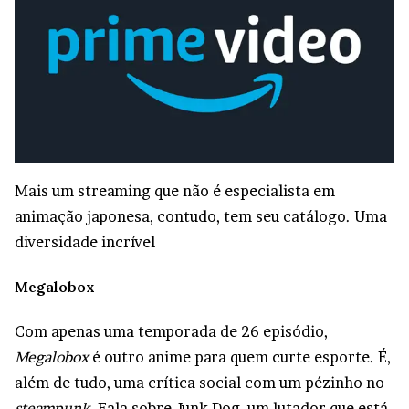
Mais um streaming que não é especialista em
animação japonesa, contudo, tem seu catálogo. Uma
diversidade incrível
Megalobox
Com apenas uma temporada de 26 episódio,
Megalobox
é outro anime para quem curte esporte. É,
além de tudo, uma crítica social com um pézinho no
steampunk.
Fala sobre Junk Dog, um lutador que está