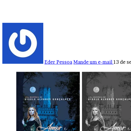
Eder Pessoa
Mande um e-mail
13 de s