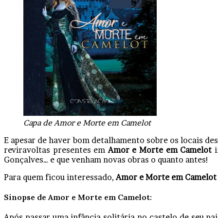
Capa de Amor e Morte em Camelot
E apesar de haver bom detalhamento sobre os locais dest
reviravoltas presentes em
Amor e Morte em Camelot
Gonçalves… e que venham novas obras o quanto antes!
Para quem ficou interessado,
Amor e Morte em Camelo
Sinopse de
Amor e Morte em Camelot
:
Após passar uma infância solitária no castelo de seu pa