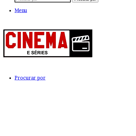
Menu
Procurar por