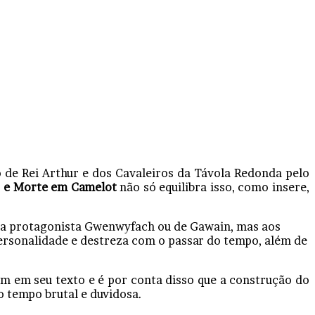
o de Rei Arthur e dos Cavaleiros da Távola Redonda pelo
 e Morte em Camelot
não só equilibra isso, como insere,
 da protagonista Gwenwyfach ou de Gawain, mas aos
personalidade e destreza com o passar do tempo, além de
bem em seu texto e é por conta disso que a construção do
o tempo brutal e duvidosa.