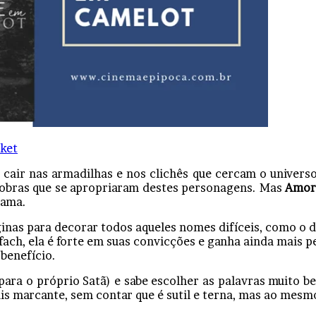
ket
s cair nas armadilhas e nos clichês que cercam o univers
 obras que se apropriaram destes personagens. Mas
Amor
rama.
inas para decorar todos aqueles nomes difíceis, como o
ach, ela é forte em suas convicções e ganha ainda mais 
benefício.
 para o próprio Satã) e sabe escolher as palavras muito 
s marcante, sem contar que é sutil e terna, mas ao mesm