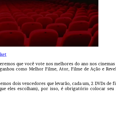
ket
eremos que você vote nos melhores do ano nos cinemas 
 ganhou como Melhor Filme, Ator, Filme de Ação e Reve
remos dois vencedores que levarão, cada um, 2 DVDs de fi
que eles escolham), por isso, é obrigatório colocar s