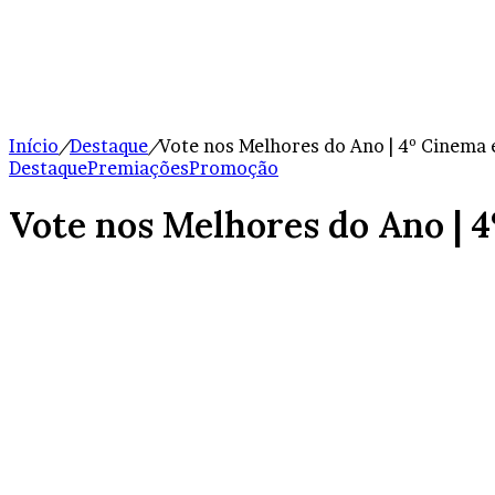
Início
/
Destaque
/
Vote nos Melhores do Ano | 4º Cinema 
Destaque
Premiações
Promoção
Vote nos Melhores do Ano | 