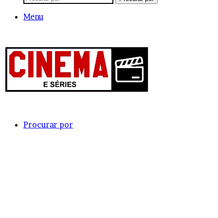
Menu
Procurar por