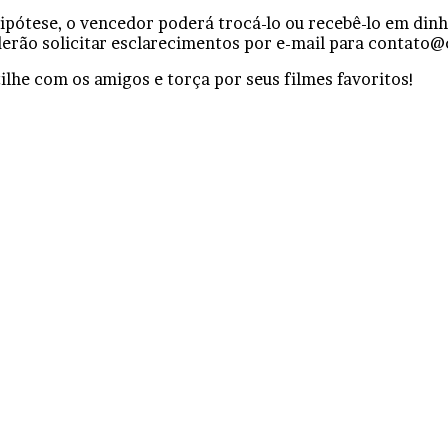
hipótese, o vencedor poderá trocá-lo ou recebê-lo em dinh
derão solicitar esclarecimentos por e-mail para contato
lhe com os amigos e torça por seus filmes favoritos!