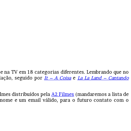
e na TV em 18 categorias diferentes. Lembrando que no
lação, seguido por
It – A Coisa
e
La La Land – Cantando
lmes distribuídos pela
A2 Filmes
(mandaremos a lista de
eu nome e um email válido, para o futuro contato com o