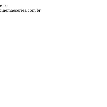
eiro.
@cinemaeseries.com.br