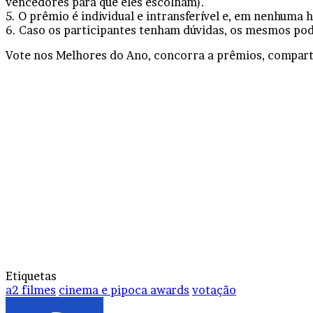
vencedores para que eles escolham).
5. O prêmio é individual e intransferível e, em nenhuma 
6. Caso os participantes tenham dúvidas, os mesmos po
Vote nos Melhores do Ano, concorra a prêmios, comparti
Etiquetas
a2 filmes
cinema e pipoca awards
votação