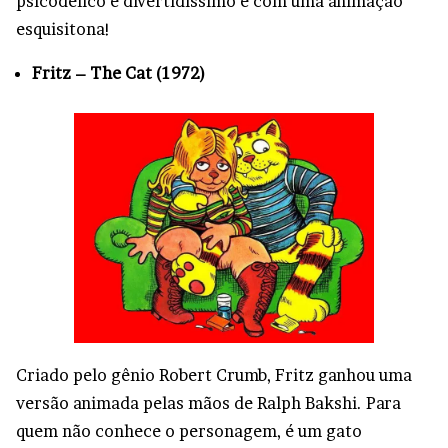
psicodélico e divertidíssimo e com uma animação
esquisitona!
Fritz – The Cat (1972)
Criado pelo gênio Robert Crumb, Fritz ganhou uma
versão animada pelas mãos de Ralph Bakshi. Para
quem não conhece o personagem, é um gato