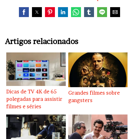
Artigos relacionados
Dicas de TV 4K de 65
Grandes filmes sobre
polegadas para assistir
gangsters
filmes e séries