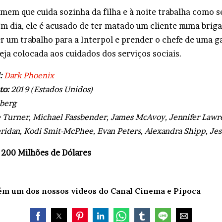
mem que cuida sozinha da filha e à noite trabalha como 
m dia, ele é acusado de ter matado um cliente numa briga
er um trabalho para a Interpol e prender o chefe de uma g
seja colocada aos cuidados dos serviços sociais.
l:
Dark Phoenix
to:
2019 (Estados Unidos)
berg
 Turner, Michael Fassbender, James McAvoy, Jennifer Lawr
ridan, Kodi Smit-McPhee, Evan Peters, Alexandra Shipp, Jes
00 Milhões de Dólares
ém um dos nossos vídeos do Canal Cinema e Pipoca