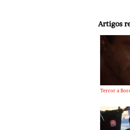
Artigos r
Terror a Bord