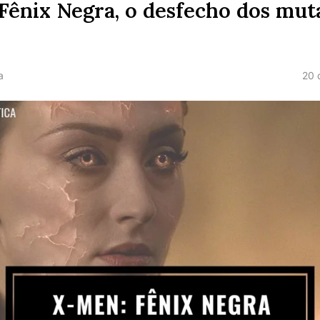
Fênix Negra, o desfecho dos mut
20 
a