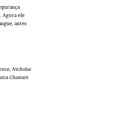
segurança
. Agora ele
angue, antes
ence, Nicholas
sica Chastain