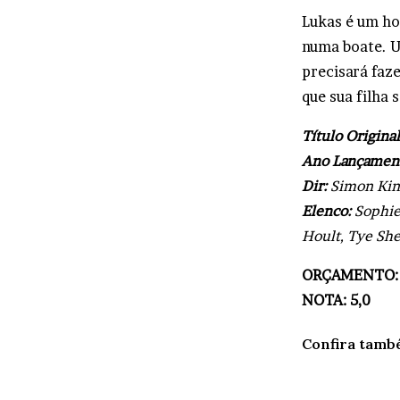
Lukas é um ho
numa boate. U
precisará faz
que sua filha 
Título Origina
Ano Lançamen
Dir:
Simon Kin
Elenco:
Sophie
Hoult, Tye She
ORÇAMENTO: 2
NOTA: 5,0
Confira tamb