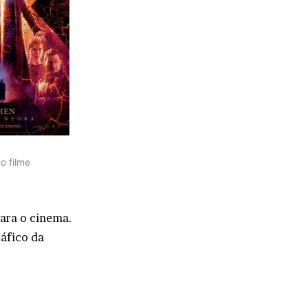
o filme
para o cinema.
áfico da