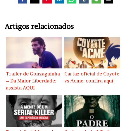
Artigos relacionados
Trailer de Gonzaguinha
Cartaz oficial de Coyote
– Da Maior Liberdade:
vs Acme: confira aqui
assista AQUI