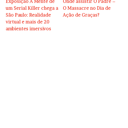
Exposição A Mente de
Onde assistir O Padre –
um Serial Killer chega a
O Massacre no Dia de
São Paulo: Realidade
Ação de Graças?
virtual e mais de 20
ambientes imersivos