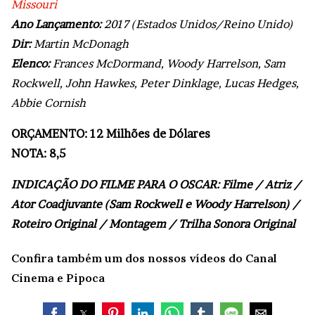
Missouri
Ano Lançamento:
2017 (Estados Unidos/Reino Unido)
Dir:
Martin McDonagh
Elenco:
Frances McDormand, Woody Harrelson, Sam
Rockwell, John Hawkes, Peter Dinklage, Lucas Hedges,
Abbie Cornish
ORÇAMENTO: 12 Milhões de Dólares
NOTA: 8,5
INDICAÇÃO DO FILME PARA O OSCAR: Filme / Atriz /
Ator Coadjuvante (Sam Rockwell e Woody Harrelson) /
Roteiro Original / Montagem / Trilha Sonora Original
Confira também um dos nossos vídeos do Canal
Cinema e Pipoca