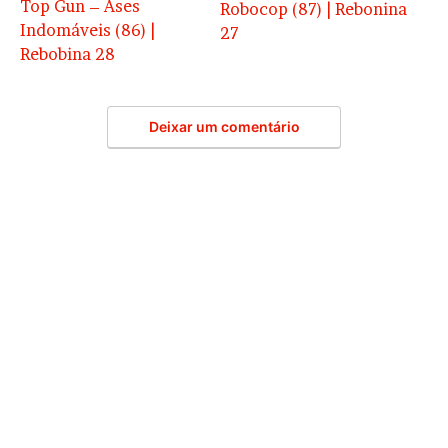
Top Gun – Ases
Robocop (87) | Rebonina
Indomáveis (86) |
27
Rebobina 28
Deixar um comentário