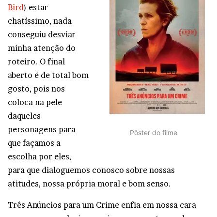
Bird
) estar
chatíssimo, nada
conseguiu desviar
minha atenção do
roteiro. O final
aberto é de total bom
gosto, pois nos
coloca na pele
daqueles
personagens para
Pôster do filme
que façamos a
escolha por eles,
para que dialoguemos conosco sobre nossas
atitudes, nossa própria moral e bom senso.
Três Anúncios para um Crime enfia em nossa cara