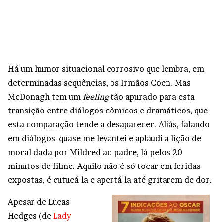
Há um humor situacional corrosivo que lembra, em
determinadas sequências, os Irmãos Coen. Mas
McDonagh tem um
feeling
tão apurado para esta
transição entre diálogos cômicos e dramáticos, que
esta comparação tende a desaparecer. Aliás, falando
em diálogos, quase me levantei e aplaudi a lição de
moral dada por Mildred ao padre, lá pelos 20
minutos de filme. Aquilo não é só tocar em feridas
expostas, é cutucá-la e apertá-la até gritarem de dor.
Apesar de Lucas
Hedges (de
Lady