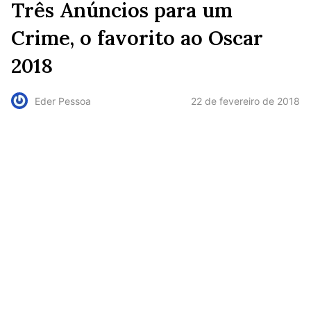
Três Anúncios para um
Crime, o favorito ao Oscar
2018
22 de fevereiro de 2018
Eder Pessoa