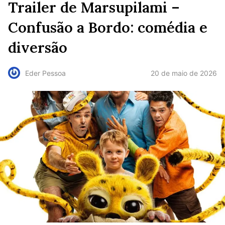
Trailer de Marsupilami –
Confusão a Bordo: comédia e
diversão
20 de maio de 2026
Eder Pessoa