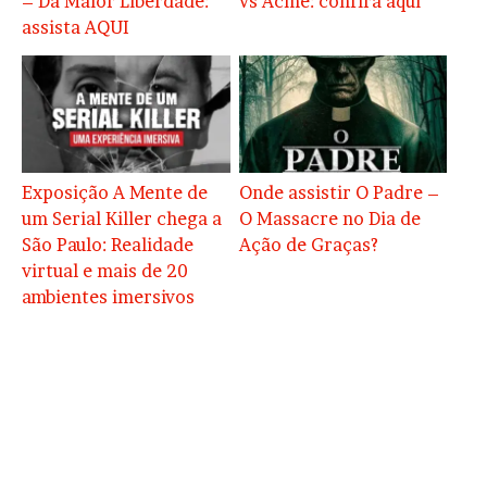
– Da Maior Liberdade:
vs Acme: confira aqui
assista AQUI
Exposição A Mente de
Onde assistir O Padre –
um Serial Killer chega a
O Massacre no Dia de
São Paulo: Realidade
Ação de Graças?
virtual e mais de 20
ambientes imersivos