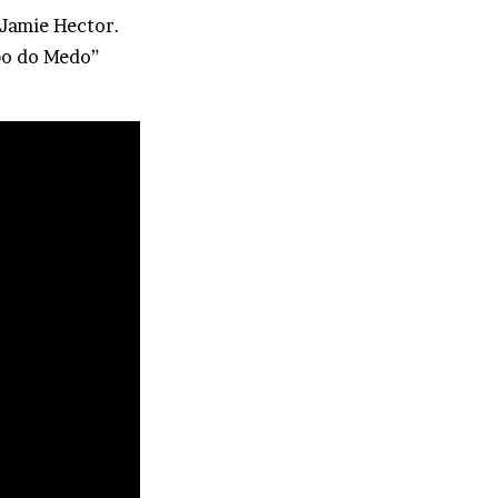
 Jamie Hector.
abo do Medo”