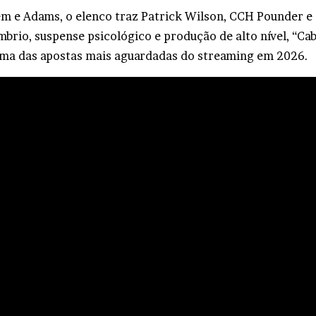
m e Adams, o elenco traz Patrick Wilson, CCH Pounder e
brio, suspense psicológico e produção de alto nível, “C
ma das apostas mais aguardadas do streaming em 2026.