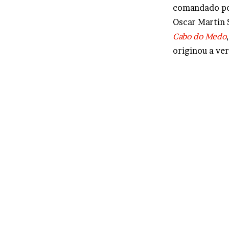
comandado po
Oscar Martin 
Cabo do Medo
originou a ve