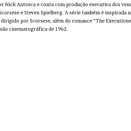
r Nick Antosca e conta com produção executiva dos ven
Scorsese e Steven Spielberg. A série também é inspirada n
, dirigido por Scorsese, além do romance “The Executione
rsão cinematográfica de 1962.