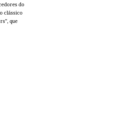
cedores do
o clássico
rs”, que