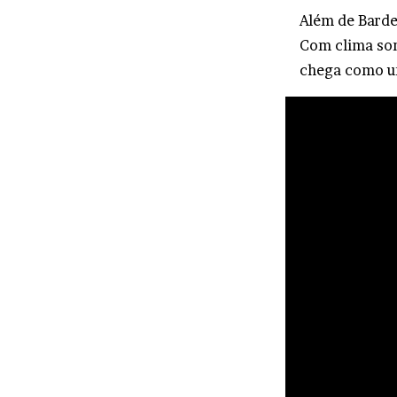
Além de Barde
Com clima som
chega como u