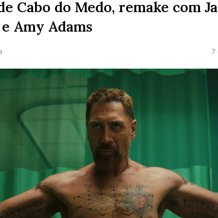
 de Cabo do Medo, remake com Ja
 e Amy Adams
7
a