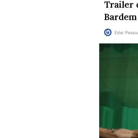
Trailer
Bardem
Eder Pesso