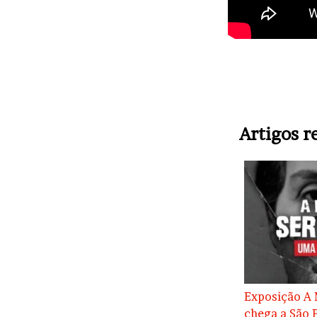
Artigos r
Exposição A 
chega a São P