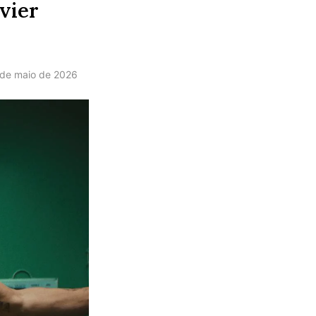
vier
 de maio de 2026