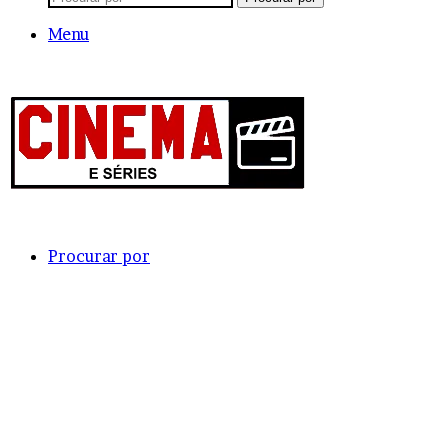
Menu
Procurar por