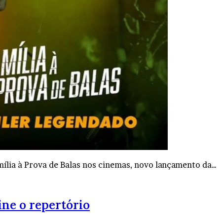
mília à Prova de Balas nos cinemas, novo lançamento da…
ine o repertório