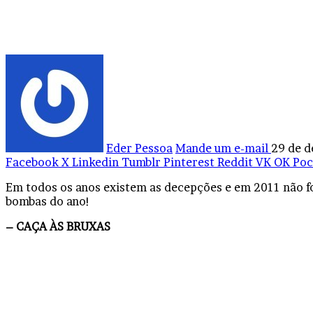
Eder Pessoa
Mande um e-mail
29 de 
Facebook
X
Linkedin
Tumblr
Pinterest
Reddit
VK
OK
Poc
Em todos os anos existem as decepções e em 2011 não foi
bombas do ano!
– CAÇA ÀS BRUXAS