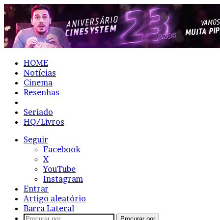
HOME
Notícias
Cinema
Resenhas
Lista
Seriado
HQ/Livros
Seguir
Facebook
X
YouTube
Instagram
Entrar
Artigo aleatório
Barra Lateral
Procurar por