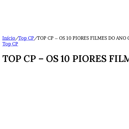
Início
/
Top CP
/
TOP CP – OS 10 PIORES FILMES DO ANO
Top CP
TOP CP – OS 10 PIORES FI