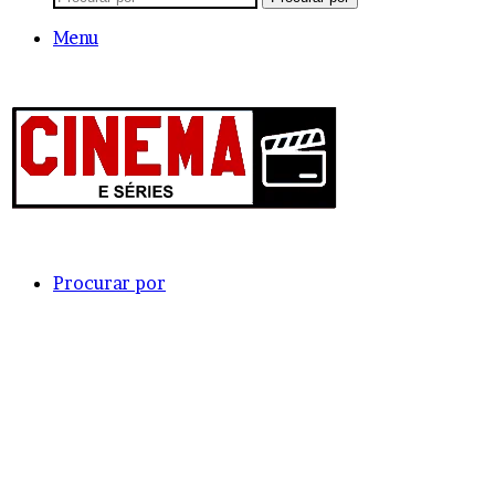
Menu
Procurar por