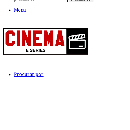
Menu
Procurar por