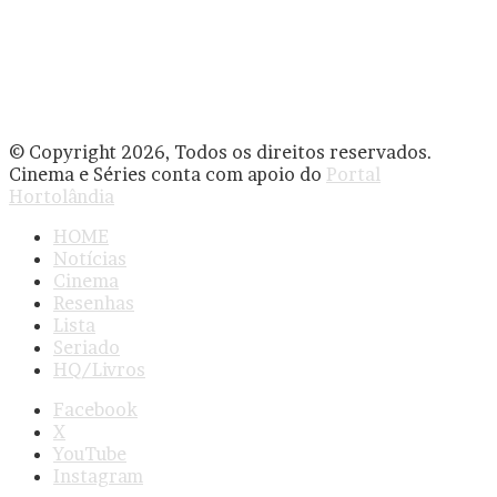
© Copyright 2026, Todos os direitos reservados.
Cinema e Séries conta com apoio do
Portal
Hortolândia
HOME
Notícias
Cinema
Resenhas
Lista
Seriado
HQ/Livros
Facebook
X
YouTube
Instagram