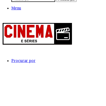
Menu
Procurar por