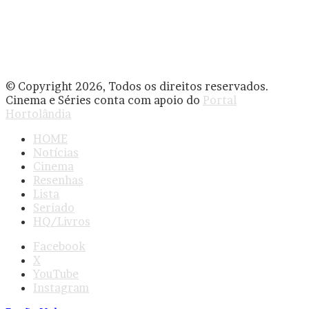
© Copyright 2026, Todos os direitos reservados.
Cinema e Séries conta com apoio do
Portal
Hortolândia
HOME
Notícias
Cinema
Resenhas
Lista
Seriado
HQ/Livros
Facebook
X
YouTube
Instagram