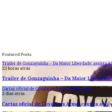
Featured Posts
Trailer de Gonzaguinha – Da Maior Liberdade: assista A
23 horas atrás
Trailer de Gonzaguinha – Da Maior Liberdade:
Cartaz oficial de Coyote vs Acme: confira aqui
2 dias atrás
Cartaz oficial de Coyote vs Acme: confira aqui