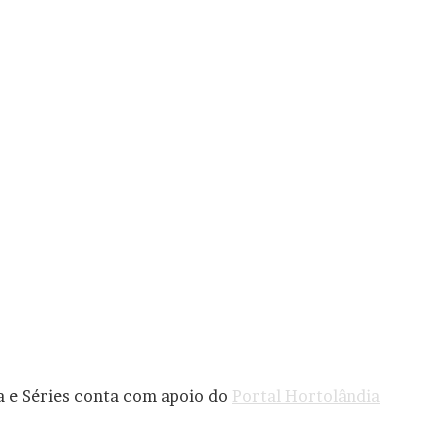
a e Séries conta com apoio do
Portal Hortolândia