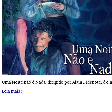
Uma Noite não é Nada, dirigido por Alain Fresnote, é o 
Leia mais »