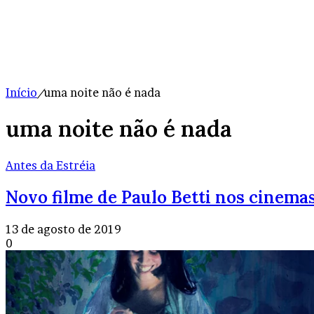
Início
/
uma noite não é nada
uma noite não é nada
Antes da Estréia
Novo filme de Paulo Betti nos cinemas
13 de agosto de 2019
0