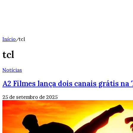
Início
/
tcl
tcl
Notícias
A2 Filmes lança dois canais grátis na
25 de setembro de 2025