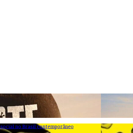
 social no Brasil contemporâneo