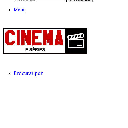
Menu
Procurar por