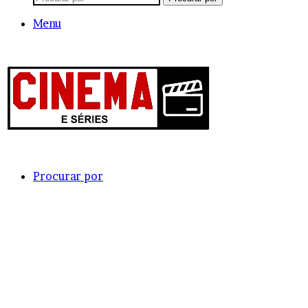
Menu
Procurar por