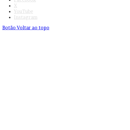
X
YouTube
Instagram
Botão Voltar ao topo