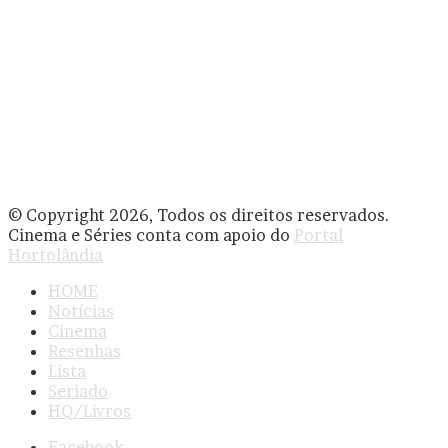
© Copyright 2026, Todos os direitos reservados.
Cinema e Séries conta com apoio do
Portal
Hortolândia
HOME
Notícias
Cinema
Resenhas
Lista
Seriado
HQ/Livros
Facebook