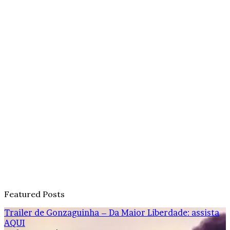
Featured Posts
Trailer de Gonzaguinha – Da Maior Liberdade: assista
AQUI