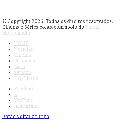
© Copyright 2026, Todos os direitos reservados.
Cinema e Séries conta com apoio do
Portal
Hortolândia
HOME
Notícias
Cinema
Resenhas
Lista
Seriado
HQ/Livros
Facebook
X
YouTube
Instagram
Botão Voltar ao topo