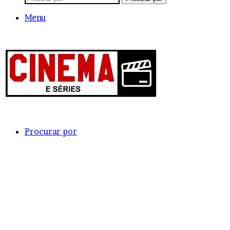
Menu
Procurar por