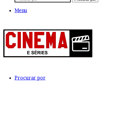
Menu
Procurar por