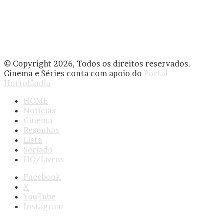
© Copyright 2026, Todos os direitos reservados.
Cinema e Séries conta com apoio do
Portal
Hortolândia
HOME
Notícias
Cinema
Resenhas
Lista
Seriado
HQ/Livros
Facebook
X
YouTube
Instagram