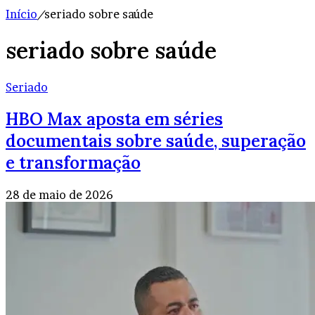
Início
/
seriado sobre saúde
seriado sobre saúde
Seriado
HBO Max aposta em séries
documentais sobre saúde, superação
e transformação
28 de maio de 2026