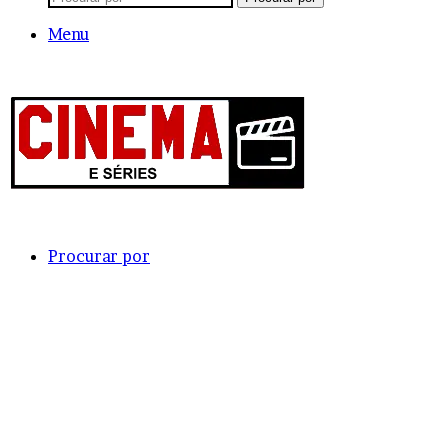
Menu
Procurar por