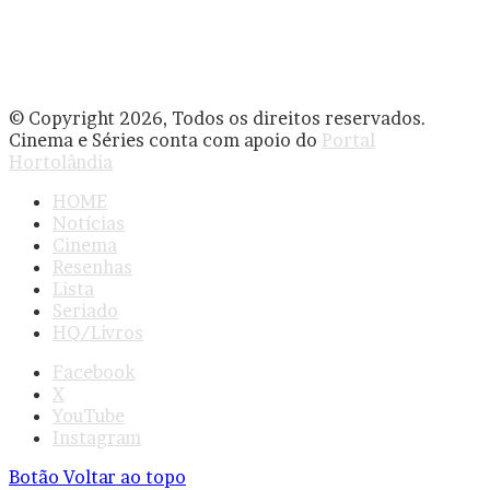
© Copyright 2026, Todos os direitos reservados.
Cinema e Séries conta com apoio do
Portal
Hortolândia
HOME
Notícias
Cinema
Resenhas
Lista
Seriado
HQ/Livros
Facebook
X
YouTube
Instagram
Botão Voltar ao topo