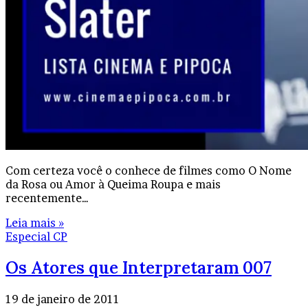
Com certeza você o conhece de filmes como O Nome
da Rosa ou Amor à Queima Roupa e mais
recentemente…
Leia mais »
Especial CP
Os Atores que Interpretaram 007
19 de janeiro de 2011