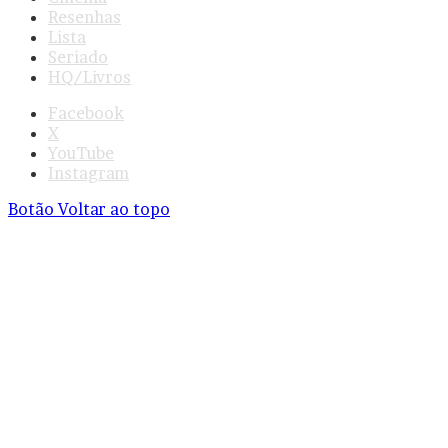
Resenhas
Lista
Seriado
HQ/Livros
Facebook
X
YouTube
Instagram
Botão Voltar ao topo