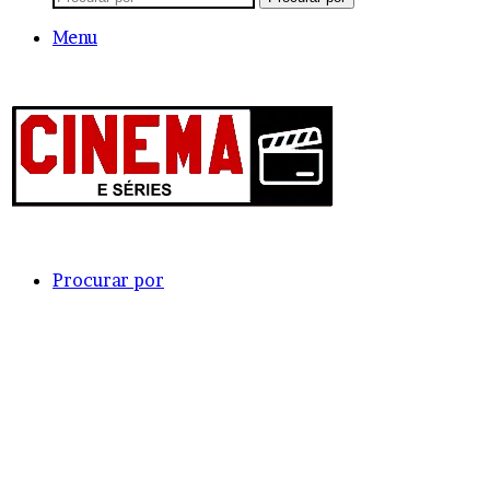
Menu
Procurar por