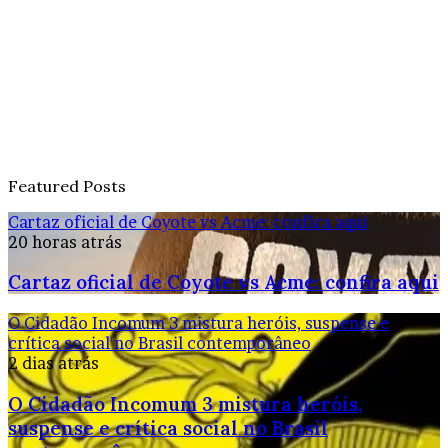
Featured Posts
Cartaz oficial de Coyote vs Acme: confira aqui
20 horas atrás
Cartaz oficial de Coyote vs Acme: confira aqui
O Cidadão Incomum 3 mistura heróis, suspense e
crítica social no Brasil contemporâneo
2 dias atrás
O Cidadão Incomum 3 mistura heróis,
suspense e crítica social no Brasil